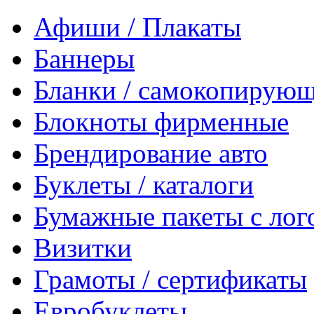
Афиши / Плакаты
Баннеры
Бланки / самокопирующ
Блокноты фирменные
Брендирование авто
Буклеты / каталоги
Бумажные пакеты с лог
Визитки
Грамоты / сертификаты
Евробуклеты