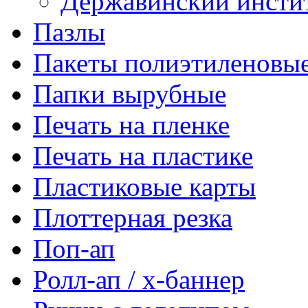
Державинский инсти
Пазлы
Пакеты полиэтиленовы
Папки вырубные
Печать на пленке
Печать на пластике
Пластиковые карты
Плоттерная резка
Поп-ап
Ролл-ап / х-баннер