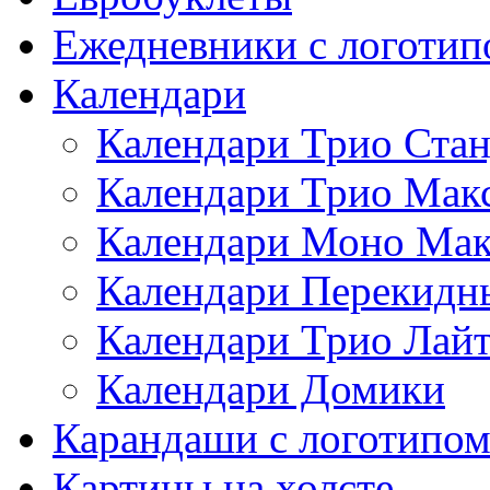
Ежедневники с логотип
Календари
Календари Трио Стан
Календари Трио Мак
Календари Моно Мак
Календари Перекидн
Календари Трио Лай
Календари Домики
Карандаши с логотипо
Картины на холсте