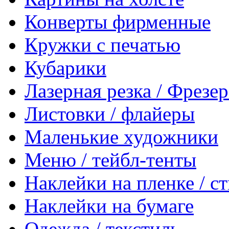
Конверты фирменные
Кружки с печатью
Кубарики
Лазерная резка / Фрезе
Листовки / флайеры
Маленькие художники
Меню / тейбл-тенты
Наклейки на пленке / с
Наклейки на бумаге
Одежда / текстиль