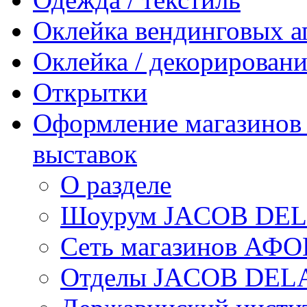
Оклейка вендинговых а
Оклейка / декорировани
Открытки
Оформление магазинов /
выставок
О разделе
Шоурум JACOB DE
Сеть магазинов АФ
Отделы JACOB DEL