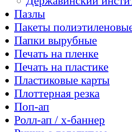
Державинский инсти
Пазлы
Пакеты полиэтиленовы
Папки вырубные
Печать на пленке
Печать на пластике
Пластиковые карты
Плоттерная резка
Поп-ап
Ролл-ап / х-баннер