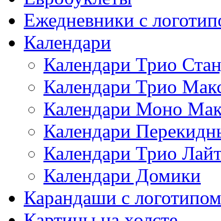
Ежедневники с логотип
Календари
Календари Трио Стан
Календари Трио Мак
Календари Моно Мак
Календари Перекидн
Календари Трио Лай
Календари Домики
Карандаши с логотипо
Картины на холсте