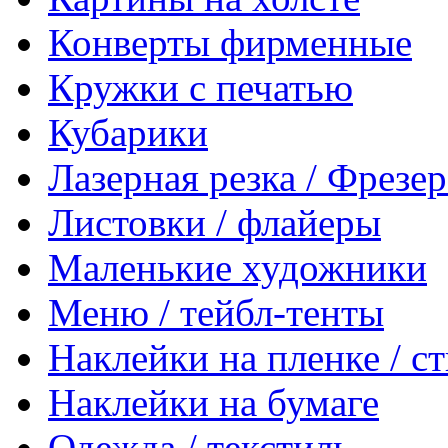
Конверты фирменные
Кружки с печатью
Кубарики
Лазерная резка / Фрезе
Листовки / флайеры
Маленькие художники
Меню / тейбл-тенты
Наклейки на пленке / с
Наклейки на бумаге
Одежда / текстиль