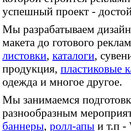
успешный проект - досто
Мы разрабатываем дизайн 
макета до готового рекла
листовки
,
каталоги
, суве
продукция,
пластиковые 
одежда и многое другое.
Мы занимаемся подготовк
разнообразным мероприя
баннеры
,
ролл-апы
и т.п 