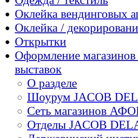
Оклейка вендинговых а
Оклейка / декорировани
Открытки
Оформление магазинов /
выставок
О разделе
Шоурум JACOB DE
Сеть магазинов АФ
Отделы JACOB DEL