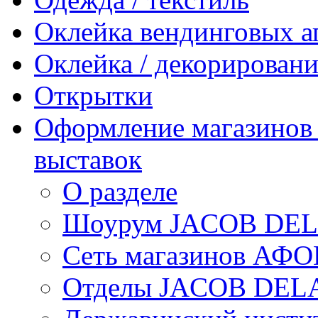
Оклейка вендинговых а
Оклейка / декорировани
Открытки
Оформление магазинов /
выставок
О разделе
Шоурум JACOB DE
Сеть магазинов АФ
Отделы JACOB DEL