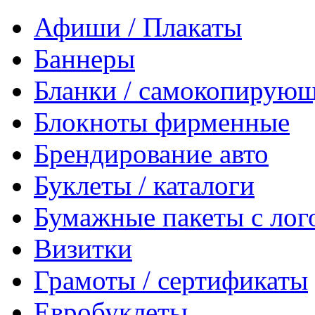
Афиши / Плакаты
Баннеры
Бланки / самокопирующ
Блокноты фирменные
Брендирование авто
Буклеты / каталоги
Бумажные пакеты с лог
Визитки
Грамоты / сертификаты
Евробуклеты