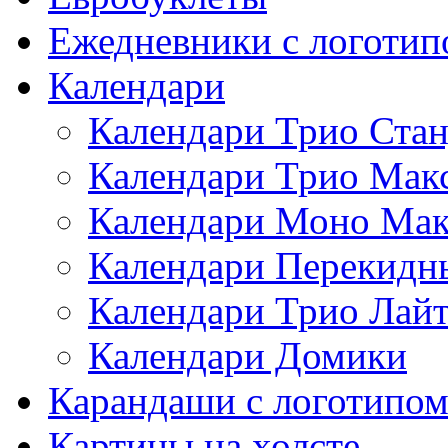
Ежедневники с логотип
Календари
Календари Трио Стан
Календари Трио Мак
Календари Моно Мак
Календари Перекидн
Календари Трио Лай
Календари Домики
Карандаши с логотипо
Картины на холсте