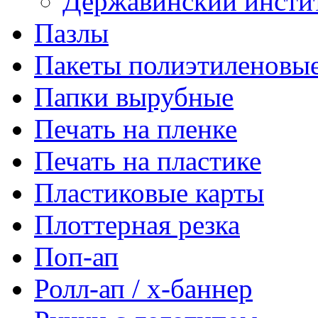
Державинский инсти
Пазлы
Пакеты полиэтиленовы
Папки вырубные
Печать на пленке
Печать на пластике
Пластиковые карты
Плоттерная резка
Поп-ап
Ролл-ап / х-баннер