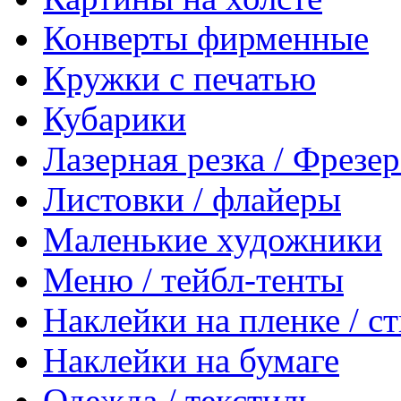
Конверты фирменные
Кружки с печатью
Кубарики
Лазерная резка / Фрезе
Листовки / флайеры
Маленькие художники
Меню / тейбл-тенты
Наклейки на пленке / с
Наклейки на бумаге
Одежда / текстиль